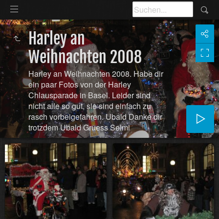
Harley an
Weihnachten 2008
Harley an Weihnachten 2008. Habe dir
ein paar Fotos von der Harley
Chlausparade in Basel. Leider sind
nicht alle so gut, sie sind einfach zu
rasch vorbeigefahren. Ubald Danke dir
trotzdem Ubald Gruess Selmi