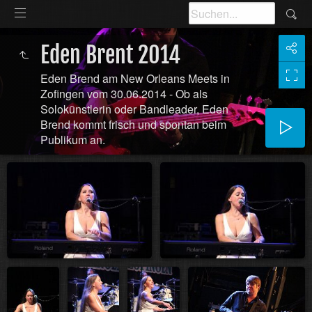
Eden Brent 2014
Eden Brend am New Orleans Meets in
Zofingen vom 30.06.2014 - Ob als
Solokünstlerin oder Bandleader, Eden
Brend kommt frisch und spontan beim
Publikum an.