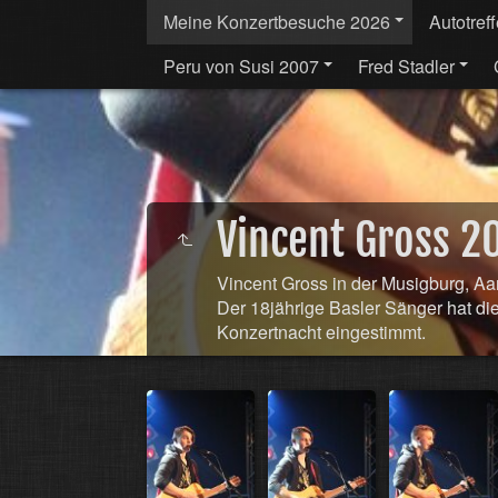
Meine Konzertbesuche 2026
Autotref
Peru von Susi 2007
Fred Stadler
Vincent Gross 2
Vincent Gross in der Musigburg, Aa
Der 18jährige Basler Sänger hat di
Konzertnacht eingestimmt.