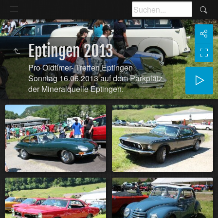
Eptingen 2013
Pro Oldtimer- Treffen Eptingen
Sonntag 16.06.2013 auf dem Parkplatz
der Mineralquelle Eptingen.